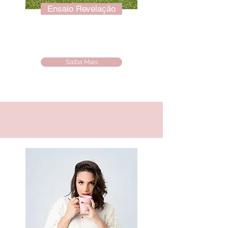
Ensaio Revelação
Saiba Mais