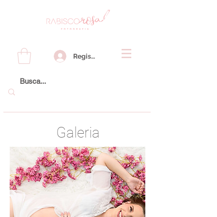
Registre-se
Galeria