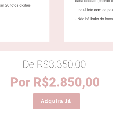
cada sessão (padrão e
m 20 fotos digitais
- Inclui foto com os pai
- Não há limite de fotos
De R$3.350,00
Por R$2.850,00
Adquira Já