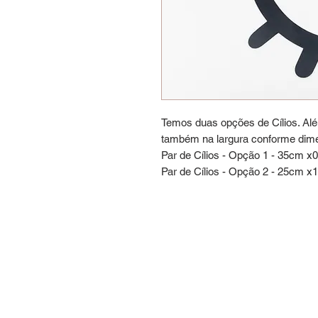
Temos duas opções de Cílios. Alé
também na largura conforme dim
Par de Cílios - Opção 1 - 35cm x
Par de Cílios - Opção 2 - 25cm 
Rabis
Rua 