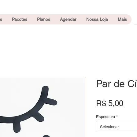
s
Pacotes
Planos
Agendar
Nossa Loja
Mais
Par de C
Pre
R$ 5,00
Espessura
*
Selecionar